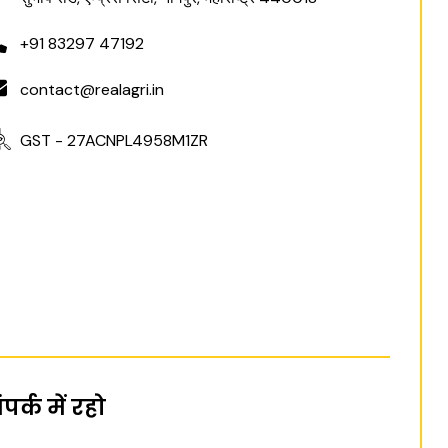
+91 83297 47192
contact@realagri.in
GST - 27ACNPL4958M1ZR
ंपर्क में रहो