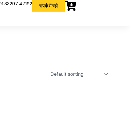
91 83297 47192
संपर्क में रहो